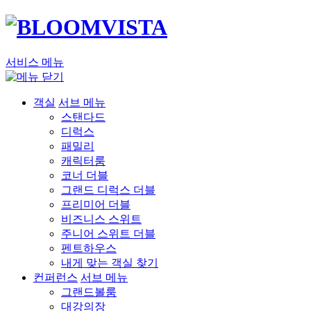
서비스 메뉴
객실
서브 메뉴
스탠다드
디럭스
패밀리
캐릭터룸
코너 더블
그랜드 디럭스 더블
프리미어 더블
비즈니스 스위트
주니어 스위트 더블
펜트하우스
내게 맞는 객실 찾기
컨퍼런스
서브 메뉴
그랜드볼룸
대강의장