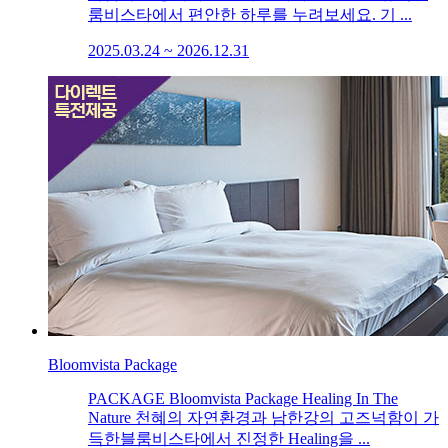
룸비스타에서 편안한 하루를 누려보세요. 기 ...
2025.03.24 ~ 2026.12.31
Bloomvista Package
PACKAGE Bloomvista Package Healing In The
Nature 천혜의 자연환경과 남한강의 고즈넉함이 가
득한블룸비스타에서 진정한 Healing을 ...