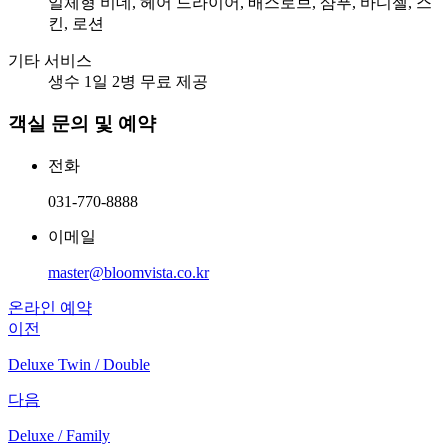
일체형 비데, 헤어 드라이어, 배스로브, 샴푸, 바디젤, 스
킨, 로션
기타 서비스
생수 1일 2병 무료 제공
객실 문의 및 예약
전화
031-770-8888
이메일
master@bloomvista.co.kr
온라인 예약
이전
Deluxe Twin / Double
다음
Deluxe / Family