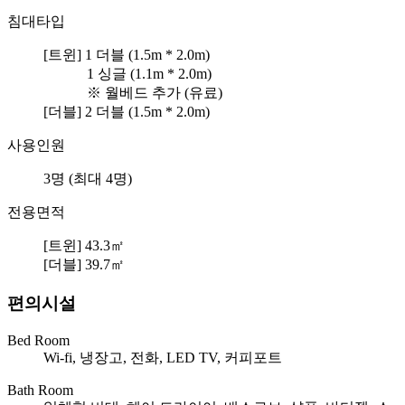
침대타입
[트윈] 1 더블
(1.5m * 2.0m)
1 싱글
(1.1m * 2.0m)
※ 월베드 추가 (유료)
[더블] 2 더블
(1.5m * 2.0m)
사용인원
3명 (최대 4명)
전용면적
[트윈] 43.3㎡
[더블] 39.7㎡
편의시설
Bed Room
Wi-fi, 냉장고, 전화, LED TV, 커피포트
Bath Room