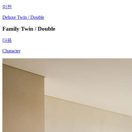
이전
Deluxe Twin / Double
Family Twin / Double
다음
Character