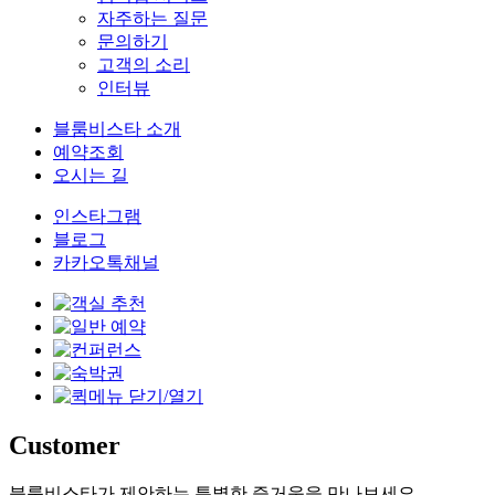
자주하는 질문
문의하기
고객의 소리
인터뷰
블룸비스타 소개
예약조회
오시는 길
인스타그램
블로그
카카오톡채널
Customer
블룸비스타가 제안하는 특별한 즐거움을 만나보세요.