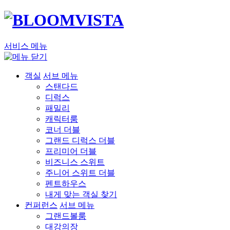
서비스 메뉴
객실
서브 메뉴
스탠다드
디럭스
패밀리
캐릭터룸
코너 더블
그랜드 디럭스 더블
프리미어 더블
비즈니스 스위트
주니어 스위트 더블
펜트하우스
내게 맞는 객실 찾기
컨퍼런스
서브 메뉴
그랜드볼룸
대강의장