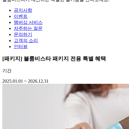
공지사항
이벤트
멤버십 서비스
자주하는 질문
문의하기
고객의 소리
인터뷰
[패키지]
블룸비스타 패키지 전용 특별 혜택
기간
2025.01.01 ~ 2026.12.31