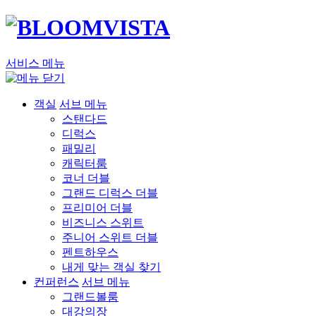
서비스 메뉴
객실
서브 메뉴
스탠다드
디럭스
패밀리
캐릭터룸
코너 더블
그랜드 디럭스 더블
프리미어 더블
비즈니스 스위트
주니어 스위트 더블
펜트하우스
내게 맞는 객실 찾기
컨퍼런스
서브 메뉴
그랜드볼룸
대강의장