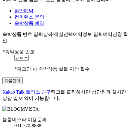
일반예약
컨퍼런스 문의
숙박상품 예약
숙박상품 번호 입력
날짜/객실선택
예약정보 입력
예약신청 확
인
*
숙박상품 번호
*
체크인 시 숙박상품 실물 지참 필수
Kakao Talk 플러스 친구
링크를 클릭하시면 상담원과 실시간
상담 및 예약이 가능합니다.
블룸비스타 이용문의
031-770-8888