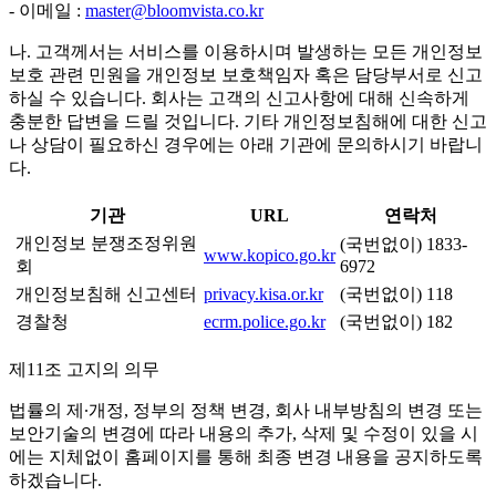
- 이메일 :
master@bloomvista.co.kr
나. 고객께서는 서비스를 이용하시며 발생하는 모든 개인정보
보호 관련 민원을 개인정보 보호책임자 혹은 담당부서로 신고
하실 수 있습니다. 회사는 고객의 신고사항에 대해 신속하게
충분한 답변을 드릴 것입니다. 기타 개인정보침해에 대한 신고
나 상담이 필요하신 경우에는 아래 기관에 문의하시기 바랍니
다.
기관
URL
연락처
개인정보 분쟁조정위원
(국번없이) 1833-
www.kopico.go.kr
회
6972
개인정보침해 신고센터
privacy.kisa.or.kr
(국번없이) 118
경찰청
ecrm.police.go.kr
(국번없이) 182
제11조 고지의 의무
법률의 제∙개정, 정부의 정책 변경, 회사 내부방침의 변경 또는
보안기술의 변경에 따라 내용의 추가, 삭제 및 수정이 있을 시
에는 지체없이 홈페이지를 통해 최종 변경 내용을 공지하도록
하겠습니다.