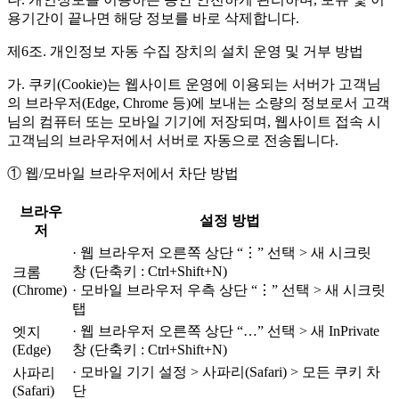
용기간이 끝나면 해당 정보를 바로 삭제합니다.
제6조. 개인정보 자동 수집 장치의 설치 운영 및 거부 방법
가. 쿠키(Cookie)는 웹사이트 운영에 이용되는 서버가 고객님
의 브라우저(Edge, Chrome 등)에 보내는 소량의 정보로서 고객
님의 컴퓨터 또는 모바일 기기에 저장되며, 웹사이트 접속 시
고객님의 브라우저에서 서버로 자동으로 전송됩니다.
① 웹/모바일 브라우저에서 차단 방법
브라우
설정 방법
저
· 웹 브라우저 오른쪽 상단 “⋮” 선택 > 새 시크릿
창 (단축키 : Ctrl+Shift+N)
크롬
(Chrome)
· 모바일 브라우저 우측 상단 “⋮” 선택 > 새 시크릿
탭
· 웹 브라우저 오른쪽 상단 “…” 선택 > 새 InPrivate
엣지
(Edge)
창 (단축키 : Ctrl+Shift+N)
· 모바일 기기 설정 > 사파리(Safari) > 모든 쿠키 차
사파리
(Safari)
단