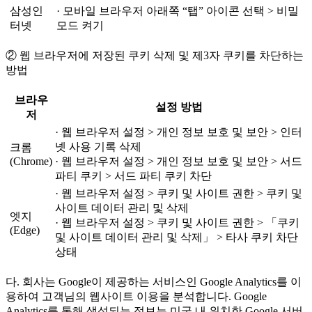
삼성인
· 모바일 브라우저 아래쪽 “탭” 아이콘 선택 > 비밀
터넷
모드 켜기
② 웹 브라우저에 저장된 쿠키 삭제 및 제3자 쿠키를 차단하는
방법
브라우
설정 방법
저
· 웹 브라우저 설정 > 개인 정보 보호 및 보안 > 인터
넷 사용 기록 삭제
크롬
(Chrome)
· 웹 브라우저 설정 > 개인 정보 보호 및 보안 > 서드
파티 쿠키 > 서드 파티 쿠키 차단
· 웹 브라우저 설정 > 쿠키 및 사이트 권한 > 쿠키 및
사이트 데이터 관리 및 삭제
엣지
· 웹 브라우저 설정 > 쿠키 및 사이트 권한 > 「쿠키
(Edge)
및 사이트 데이터 관리 및 삭제」 > 타사 쿠키 차단
상태
다. 회사는 Google이 제공하는 서비스인 Google Analytics를 이
용하여 고객님의 웹사이트 이용을 분석합니다. Google
Analytics를 통해 생성되는 정보는 미국 내 위치한 Google 서버