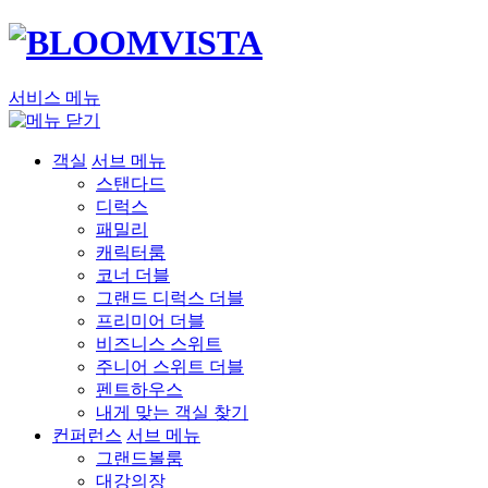
서비스 메뉴
객실
서브 메뉴
스탠다드
디럭스
패밀리
캐릭터룸
코너 더블
그랜드 디럭스 더블
프리미어 더블
비즈니스 스위트
주니어 스위트 더블
펜트하우스
내게 맞는 객실 찾기
컨퍼런스
서브 메뉴
그랜드볼룸
대강의장