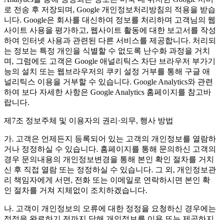
로 전송 후 저장되며, Google 개인정보처리방침의 적용을 받습
니다. Google은 회사를 대신하여 정보를 처리하며 고객님의 웹
사이트 사용을 평가하고, 웹사이트 활동에 대한 보고서를 작성
하여 인터넷 사용과 관련된 다른 서비스를 제공합니다. 처리되
는 정보는 특정 개인을 식별할 수 없도록 난수화 과정을 거치
며, 그럼에도 고객은 Google 애널리틱스 차단 브라우저 부가기
능의 설치 또는 웹브라우저의 쿠키 설정 거부를 통해 구글 애
널리틱스 이용을 거부할 수 있습니다. Google Analytics와 관련
하여 보다 자세한 사항은 Google Analytics 홈페이지를 참고바
랍니다.
제7조 정보주체 및 이용자의 권리·의무, 행사 방법
가. 고객은 언제든지 등록되어 있는 고객의 개인정보를 열람하
거나 정정하실 수 있습니다. 홈페이지를 통해 문의하신 고객의
경우 문의내용의 개인정보변경을 통해 본인 확인 절차를 거치
신 후 직접 열람 또는 정정하실 수 있습니다. 그 외, 개인정보관
리 책임자에게 서면, 전화 또는 이메일로 연락하시면 본인 확
인 절차를 거쳐 지체없이 조치하겠습니다.
나. 고객이 개인정보의 오류에 대한 정정을 요청하신 경우에는
정정을 완료하기 전까지 당해 개인정보를 이용 또는 제공하지