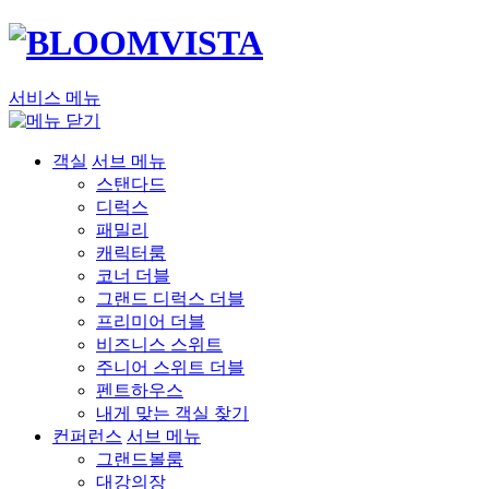
서비스 메뉴
객실
서브 메뉴
스탠다드
디럭스
패밀리
캐릭터룸
코너 더블
그랜드 디럭스 더블
프리미어 더블
비즈니스 스위트
주니어 스위트 더블
펜트하우스
내게 맞는 객실 찾기
컨퍼런스
서브 메뉴
그랜드볼룸
대강의장