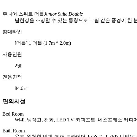
주니어 스위트 더블
Junior Suite Double
남한강을 조망할 수 있는 통창으로 그림 같은 풍경이 한 
침대타입
[더블] 1 더블
(1.7m * 2.0m)
사용인원
2명
전용면적
84.6㎡
편의시설
Bed Room
Wi-fi, 냉장고, 전화, LED TV, 커피포트, 네스프레소 커피
Bath Room
욕조, 일체형 비데, 헤어 드라이어, 배스로브, 어메니티(