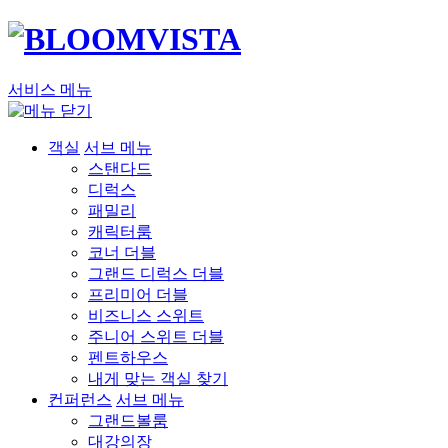
서비스 메뉴
객실
서브 메뉴
스탠다드
디럭스
패밀리
캐릭터룸
코너 더블
그랜드 디럭스 더블
프리미어 더블
비즈니스 스위트
주니어 스위트 더블
펜트하우스
내게 맞는 객실 찾기
컨퍼런스
서브 메뉴
그랜드볼룸
대강의장