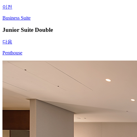
이전
Business Suite
Junior Suite Double
다음
Penthouse