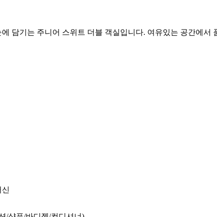
눈에 담기는 주니어 스위트 더블 객실입니다. 여유있는 공간에서
머신
로션/샴푸/바디젤/컨디셔너)