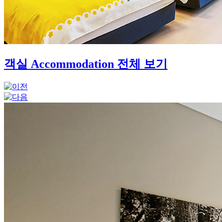
객실
Accommodation
전체 보기