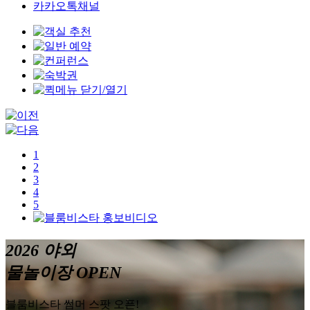
카카오톡채널
1
2
3
4
5
2026 야외
물놀이장 OPEN
블룸비스타 썸머 스팟 오픈!