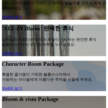
남한강 자연 속에서 안전하고 쾌적한 물놀이를 가족과 함께 경
험해보세요.
자세히 보기
'ALL-IN Bloom'
완벽한 휴식
남한강의 아름다운 경치와 윤슬이 선사하는 편안한 휴식
블룸비스타에서 편안한 하루를 누려보세요.
자세히 보기
Character Room
Package
특별한 즐거움이 가득한 블룸비스타에서
사랑하는 아이들에게 아름다운 추억을 선물해 주세요.
자세히 보기
Bloom & vista
Package