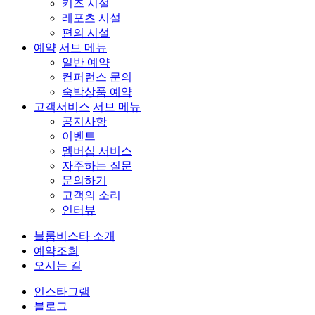
키즈 시설
레포츠 시설
편의 시설
예약
서브 메뉴
일반 예약
컨퍼런스 문의
숙박상품 예약
고객서비스
서브 메뉴
공지사항
이벤트
멤버십 서비스
자주하는 질문
문의하기
고객의 소리
인터뷰
블룸비스타 소개
예약조회
오시는 길
인스타그램
블로그