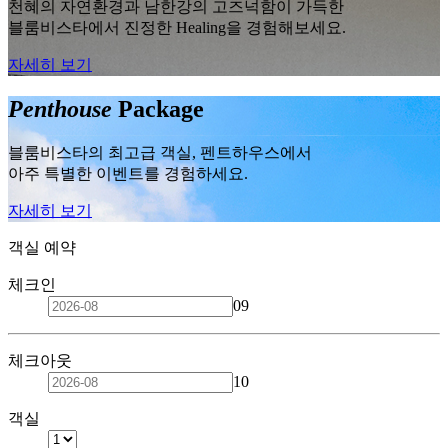
천혜의 자연환경과 남한강의 고즈넉함이 가득한
블룸비스타에서 진정한 Healing을 경험해보세요.
자세히 보기
Penthouse
Package
블룸비스타의 최고급 객실, 펜트하우스에서
아주 특별한 이벤트를 경험하세요.
자세히 보기
객실 예약
체크인
09
체크아웃
10
객실