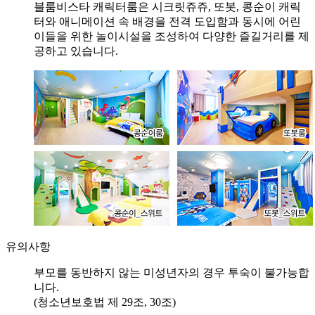
블룸비스타 캐릭터룸은 시크릿쥬쥬, 또봇, 콩순이 캐릭
터와 애니메이션 속 배경을 전격 도입함과 동시에 어린
이들을 위한 놀이시설을 조성하여 다양한 즐길거리를 제
공하고 있습니다.
유의사항
부모를 동반하지 않는 미성년자의 경우 투숙이 불가능합
니다.
(청소년보호법 제 29조, 30조)