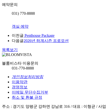
예약문의
031) 770-8888
객실 예약
이전글
Penthouse Package
다음글
2026년 하계시즌 프로모션
목록보기
블룸비스타 이용문의
031-770-8888
개인정보처리방침
이용약관
경영정보
이메일 무단수집거부
취소 및 환불 규정
주소 : 경기도 양평군 강하면 강남로 316 /
대표 : 이형균 / 사업