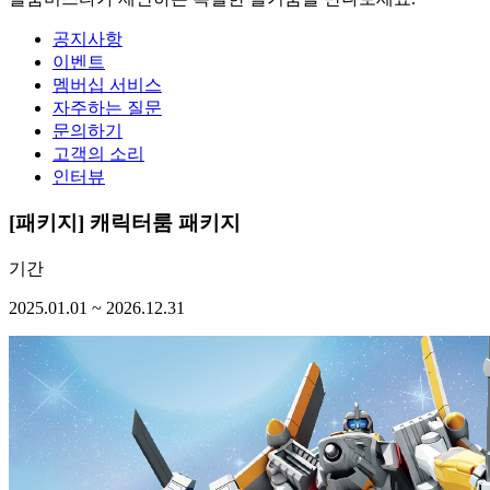
공지사항
이벤트
멤버십 서비스
자주하는 질문
문의하기
고객의 소리
인터뷰
[패키지]
캐릭터룸 패키지
기간
2025.01.01 ~ 2026.12.31