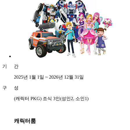
기 간
2025년 1월 1일 ~ 2026년 12월 31일
구 성
(캐릭터 PKG) 조식 3인(성인2, 소인1)
캐릭터룸