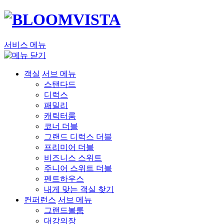
서비스 메뉴
객실
서브 메뉴
스탠다드
디럭스
패밀리
캐릭터룸
코너 더블
그랜드 디럭스 더블
프리미어 더블
비즈니스 스위트
주니어 스위트 더블
펜트하우스
내게 맞는 객실 찾기
컨퍼런스
서브 메뉴
그랜드볼룸
대강의장