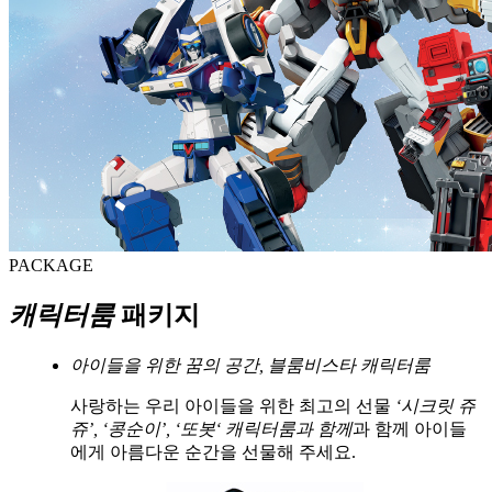
PACKAGE
캐릭터룸
패키지
아이들을 위한 꿈의 공간, 블룸비스타 캐릭터룸
사랑하는 우리 아이들을 위한 최고의 선물
‘시크릿 쥬
쥬’, ‘콩순이’, ‘또봇‘ 캐릭터룸과 함께
과 함께
아이들
에게 아름다운 순간을 선물해 주세요.